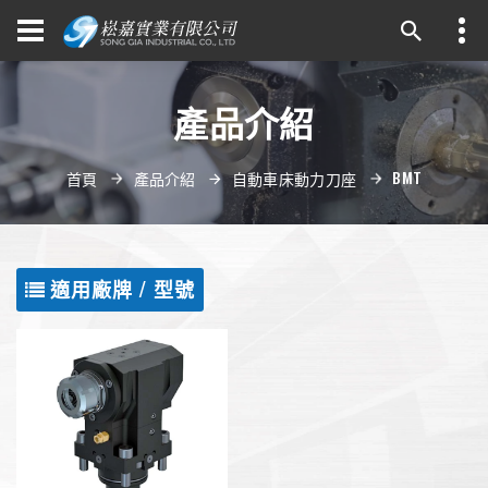
產品介紹
BMT
首頁
產品介紹
自動車床動力刀座
適用廠牌 / 型號