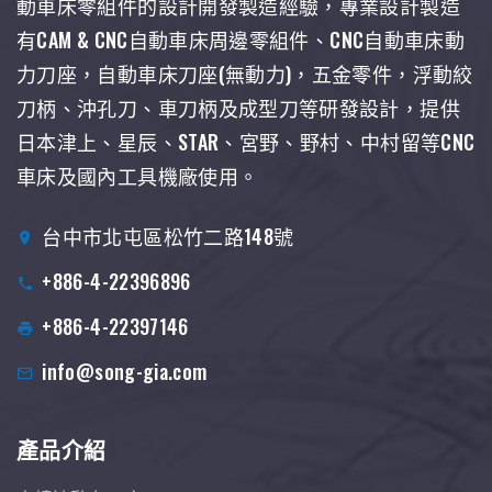
動車床零組件的設計開發製造經驗，專業設計製造
有CAM & CNC自動車床周邊零組件、CNC自動車床動
力刀座，自動車床刀座(無動力)，五金零件，浮動絞
刀柄、沖孔刀、車刀柄及成型刀等研發設計，提供
日本津上、星辰、STAR、宮野、野村、中村留等CNC
車床及國內工具機廠使用。
台中市北屯區松竹二路148號
+886-4-22396896
+886-4-22397146
info@song-gia.com
產品介紹