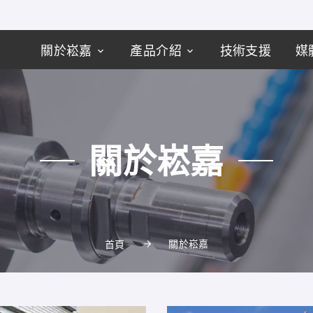
關於崧嘉
產品介紹
技術支援
媒
關於崧嘉
關於崧嘉
首頁