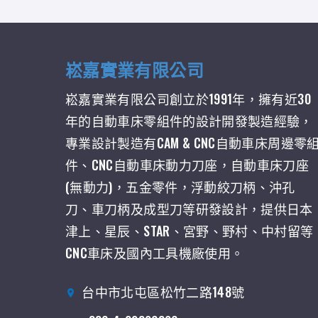
崧嘉實業有限公司
崧嘉實業有限公司創立於1991年，擁有近30
年的自動車床零組件的設計開發製造經驗，
專業設計製造有CAM & CNC自動車床周邊零
件、CNC自動車床動力刀座，自動車床刀座
(無動力)，五金零件，浮動絞刀柄、沖孔
刀、車刀柄及成型刀等研發設計，提供日本
津上、星辰、STAR、宮野、野村、中村留等
CNC車床及國內工具機廠使用。
台中市北屯區松竹二路148號