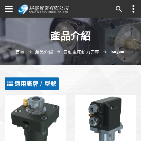
產品介紹
Tsugami
首頁
產品介紹
自動車床動力刀座
適用廠牌 / 型號