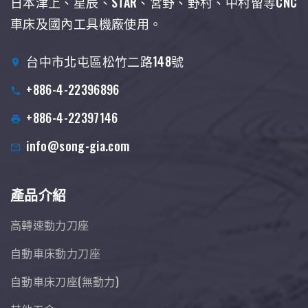
日本津上、星辰、STAR、宮野、野村、中村留等CNC
車床及國內工具機廠使用。
台中市北屯區松竹二路148號
+886-4-22396896
+886-4-22397146
info@song-gia.com
產品介紹
高轉速動力刀座
自動車床動力刀座
自動車床刀座(無動力)