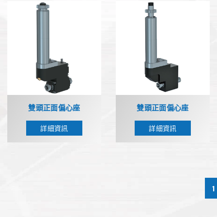
雙頭正面偏心座
雙頭正面偏心座
詳細資訊
詳細資訊
1