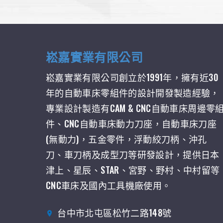
崧嘉實業有限公司
崧嘉實業有限公司創立於1991年，擁有近30
年的自動車床零組件的設計開發製造經驗，
專業設計製造有CAM & CNC自動車床周邊零
件、CNC自動車床動力刀座，自動車床刀座
(無動力)，五金零件，浮動絞刀柄、沖孔
刀、車刀柄及成型刀等研發設計，提供日本
津上、星辰、STAR、宮野、野村、中村留等
CNC車床及國內工具機廠使用。
台中市北屯區松竹二路148號