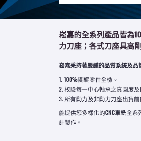
崧嘉的全系列產品皆為10
力刀座；各式刀座具高
崧嘉秉持著嚴謹的品質系統及品
1. 100%關鍵零件全檢。
2. 校驗每一中心軸承之真圓度
3. 所有動力及非動力刀座出貨
能提供您多樣化的CNC車銑全
計製作。