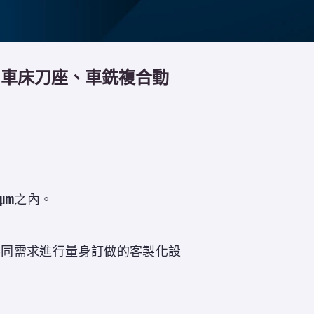
nc車床刀座、車銑複合動
µm之內。
不同需求進行量身訂做的客製化設