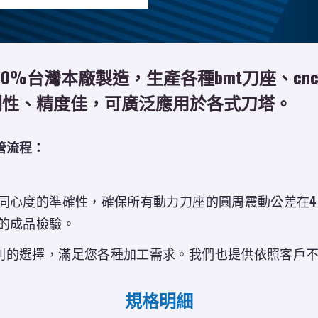
0%台灣本廠製造，生產各種bmt刀座、c
剛性、精度佳，可廣泛應用於各式刀塔。
管流程：
及同心度的準確性，確保所有動力刀座的圓周震動公差在4
前的成品檢驗。
系列的選擇，滿足您各種加工需求。我們也提供依照客戶
規格明細