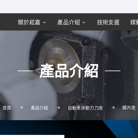
關於崧嘉
產品介紹
技術支援
媒
產品介紹
鋸片座
首頁
產品介紹
自動車床動力刀座