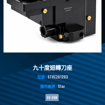
九十度迴轉刀座
型號 :
STVC2A1203
適用廠牌 :
Star
SV-20R