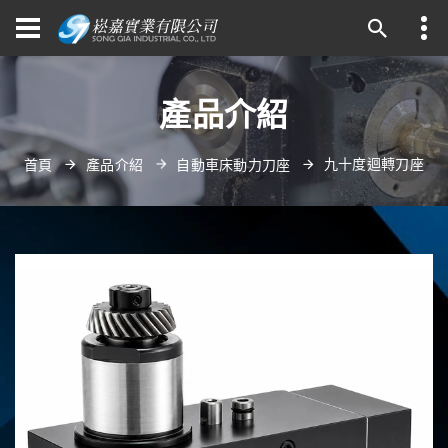
產品介紹
九十度迴轉刀座
首頁
產品介紹
自動車床動力刀座