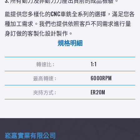
3. 所有動力及非動力刀座出貨前的成品檢驗。
能提供您多樣化的CNC車銑全系列的選擇，滿足您各
種加工需求。我們也提供依照客戶不同需求進行量
身訂做的客製化設計製作。
規格明細
轉速比 :
1:1
最高轉速 :
6000RPM
夾持方式 :
ER20M
崧嘉實業有限公司