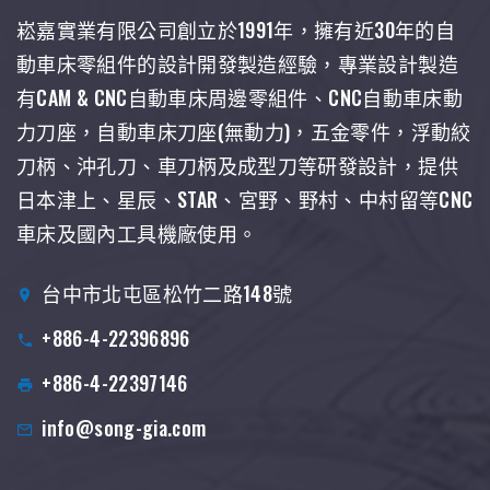
崧嘉實業有限公司創立於1991年，擁有近30年的自
動車床零組件的設計開發製造經驗，專業設計製造
有CAM & CNC自動車床周邊零組件、CNC自動車床動
力刀座，自動車床刀座(無動力)，五金零件，浮動絞
刀柄、沖孔刀、車刀柄及成型刀等研發設計，提供
日本津上、星辰、STAR、宮野、野村、中村留等CNC
車床及國內工具機廠使用。
台中市北屯區松竹二路148號
+886-4-22396896
+886-4-22397146
info@song-gia.com