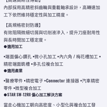
內部採用高精密斜齒輪與重載軸承設計，高轉速加
工下依然維持穩定性與加工精度。
【
高規格密封防護
】
有效阻隔微細切屑與切削液滲入，提升刀座耐用性
與長時間加工穩定度。
●適用加工
•端面偏心鑽孔 •微小孔加工 •內六角 / 梅花槽加工 •
精密端面銑槽 •多孔位複合加工
●適用產業
•醫療零件 •精密電子 •Connector 連接器 •汽車精密
零件 •微型複合加工
●STAR SW-12RII 偏心加工解決方案
當走心機加工朝向高密度、小型化與複合加工發