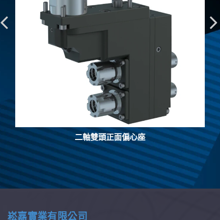
二軸正面偏心座
崧嘉實業有限公司