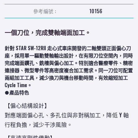
參考編號 :
10156
一個刀位，完成雙軸端面加工。
針對 STAR SW-12RII 走心式車床開發的二軸雙頭正面偏心刀
座，採用單一驅動雙軸輸出設計，在有限刀位空間內，同時
完成端面鑽孔、銑槽與偏心加工。特別適合醫療零件、精密
連接器、微型零件等高密度複合加工需求。同一刀位可配置
兩組加工工具，減少換刀與機台移動時間，有效縮短加工
Cycle Time。
●產品特色
【
偏心結構設計
】
對應端面偏心孔、多孔位與非對稱加工，降低 Y 軸
行程負擔，減少干涉風險。
【
高速高剛性傳動
】