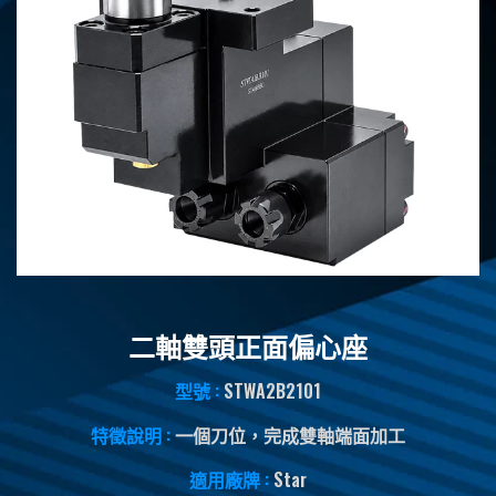
二軸雙頭正面偏心座
型號 :
STWA2B2101
特徵說明 :
一個刀位，完成雙軸端面加工
適用廠牌 :
Star