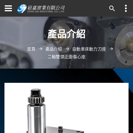
產品介紹
首頁
產品介紹
自動車床動力刀座
二軸雙頭正面偏心座