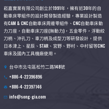
崧嘉實業有限公司創立於1991年，擁有近30年的自
動車床零組件的設計開發製造經驗，專業設計製造
有CAM & CNC自動車床周邊零組件、CNC自動車床動
力刀座，自動車床刀座(無動力)，五金零件，浮動絞
刀柄、沖孔刀、車刀柄及成型刀等研發設計，提供
日本津上、星辰、STAR、宮野、野村、中村留等CNC
車床及國內工具機廠使用。
台中市北屯區松竹二路148號
+886-4-22396896
+886-4-22397146
info@song-gia.com