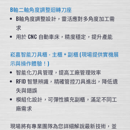
B軸二軸角度調整迴轉刀座
B軸角度調整設計，靈活應對多角度加工需
求
用於 CNC 自動車床，精度穩定，提升產能
崧嘉智能刀具櫃 - 主櫃 + 副櫃 (現場提供實機展
示與操作體驗！)
智能化刀具管理，提高工廠管理效率
RFID 智慧辨識，精確管控刀具進出，降低遺
失與錯誤
模組化設計，可彈性擴充副櫃，滿足不同工
廠需求
現場將有專業團隊為您詳細解說最新技術，並