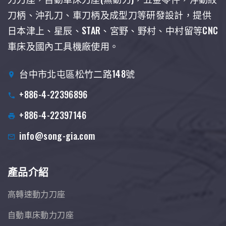
刀柄、沖孔刀、車刀柄及成型刀等研發設計，提供
日本津上、星辰、STAR、宮野、野村、中村留等CNC
車床及國內工具機廠使用。
台中市北屯區松竹二路148號
+886-4-22396896
+886-4-22397146
info@song-gia.com
產品介紹
高轉速動力刀座
自動車床動力刀座